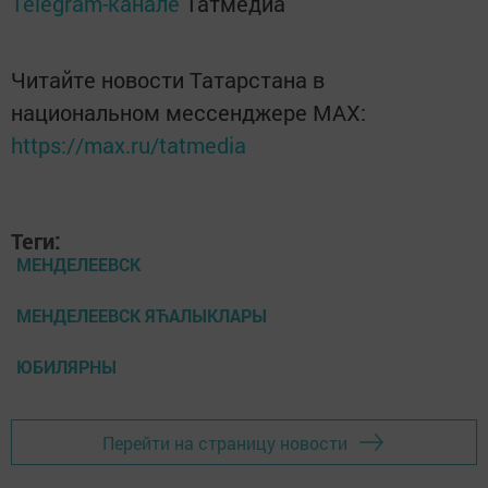
Telegram-канале
Татмедиа
Читайте новости Татарстана в
национальном мессенджере MАХ:
https://max.ru/tatmedia
Теги:
МЕНДЕЛЕЕВСК
МЕНДЕЛЕЕВСК ЯЋАЛЫКЛАРЫ
ЮБИЛЯРНЫ
Перейти на страницу новости