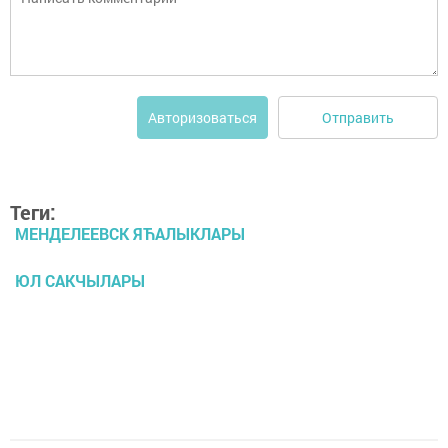
Отправить
Авторизоваться
Теги:
МЕНДЕЛЕЕВСК ЯЋАЛЫКЛАРЫ
ЮЛ САКЧЫЛАРЫ