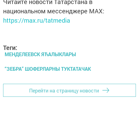
Читайте новости Татарстана в
национальном мессенджере MАХ:
https://max.ru/tatmedia
Теги:
МЕНДЕЛЕЕВСК ЯЋАЛЫКЛАРЫ
“ЗЕБРА” ШОФЕРЛАРНЫ ТУКТАТАЧАК
Перейти на страницу новости