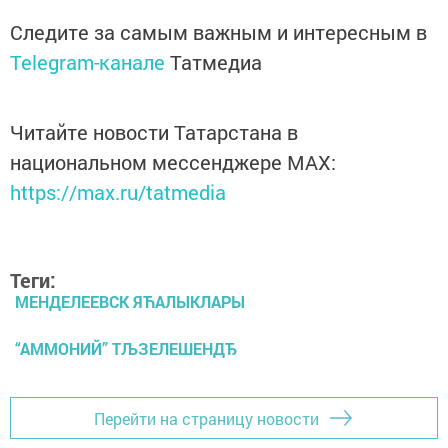
Следите за самым важным и интересным в
Telegram-канале
Татмедиа
Читайте новости Татарстана в
национальном мессенджере MАХ:
https://max.ru/tatmedia
Теги:
МЕНДЕЛЕЕВСК ЯЋАЛЫКЛАРЫ
“АММОНИЙ” ТЉЗЕЛЕШЕНДЂ
Перейти на страницу новости