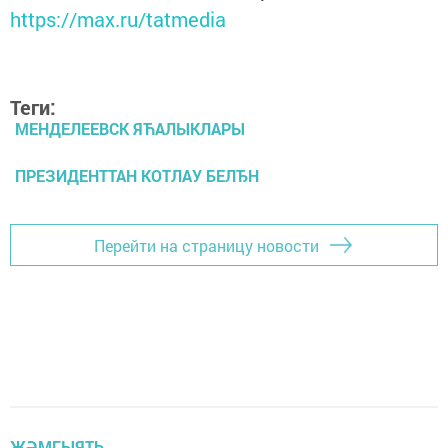
https://max.ru/tatmedia
Теги:
МЕНДЕЛЕЕВСК ЯЋАЛЫКЛАРЫ
ПРЕЗИДЕНТТАН КОТЛАУ БЕЛЂН
Перейти на страницу новости
ҖӘМГЫЯТЬ