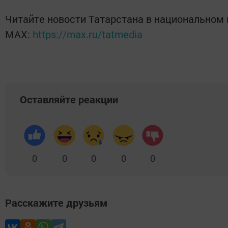
Читайте новости Татарстана в национальном
MАХ:
https://max.ru/tatmedia
Оставляйте реакции
0
0
0
0
0
Расскажите друзьям