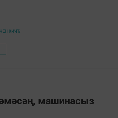
ЧЕН КИЧЂ
әмәсәң, машинасыз