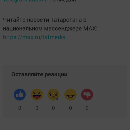
Читайте новости Татарстана в
национальном мессенджере MАХ:
https://max.ru/tatmedia
Оставляйте реакции
0
0
0
0
0