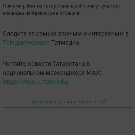
Помимо ребят из Татарстана в ней примут участие
команды из Казахстана и Крыма
Следите за самым важным и интересным в
Telegram-канале
Татмедиа
Читайте новости Татарстана в
национальном мессенджере MАХ:
https://max.ru/tatmedia
Перейти на страницу новости