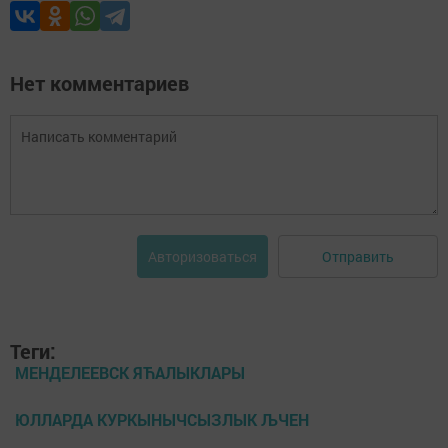
Нет комментариев
Отправить
Авторизоваться
Теги:
МЕНДЕЛЕЕВСК ЯЋАЛЫКЛАРЫ
ЮЛЛАРДА КУРКЫНЫЧСЫЗЛЫК ЉЧЕН