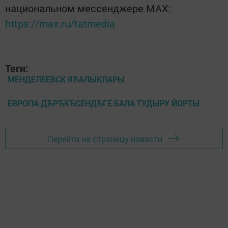
национальном мессенджере MАХ:
https://max.ru/tatmedia
Теги:
МЕНДЕЛЕЕВСК ЯЋАЛЫКЛАРЫ
ЕВРОПА ДЂРЂЌЂСЕНДЂГЕ БАЛА ТУДЫРУ ЙОРТЫ
Перейти на страницу новости