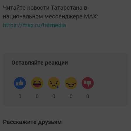
Читайте новости Татарстана в
национальном мессенджере MАХ:
https://max.ru/tatmedia
Оставляйте реакции
0
0
0
0
0
Расскажите друзьям