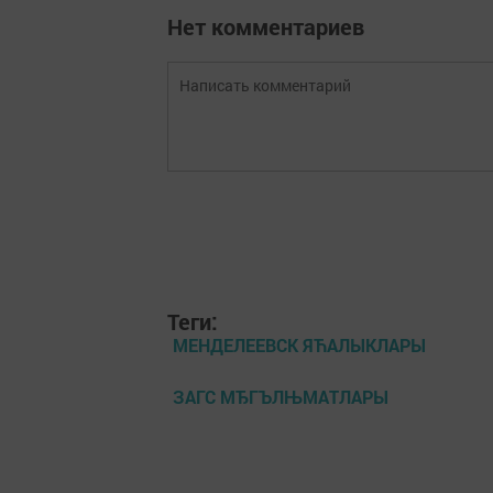
Нет комментариев
Теги:
МЕНДЕЛЕЕВСК ЯЋАЛЫКЛАРЫ
ЗАГС МЂГЪЛЊМАТЛАРЫ