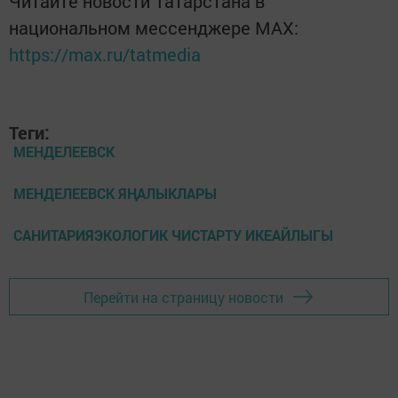
Читайте новости Татарстана в
национальном мессенджере MАХ:
https://max.ru/tatmedia
Теги:
МЕНДЕЛЕЕВСК
МЕНДЕЛЕЕВСК ЯҢАЛЫКЛАРЫ
САНИТАРИЯЭКОЛОГИК ЧИСТАРТУ ИКЕАЙЛЫГЫ
Перейти на страницу новости