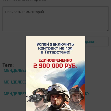
Отправить
Авторизоваться
Теги:
МЕНДЕЛЕЕВСК
МЕНДЕЛЕЕВСК ЯҢАЛЫКЛАРЫ
МЕНДЕЛЕЕВСКИГА УКРАИНА ХАЛКЫ КҮЧЕНӘ