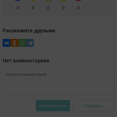
0
0
0
0
0
Расскажите друзьям
Нет комментариев
Отправить
Авторизоваться