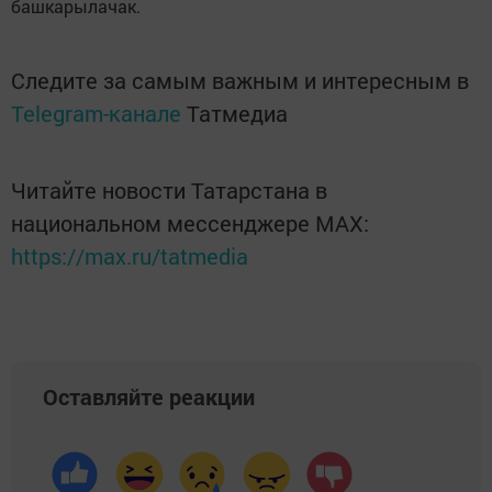
башкарылачак.
Следите за самым важным и интересным в
Telegram-канале
Татмедиа
Читайте новости Татарстана в
национальном мессенджере MАХ:
https://max.ru/tatmedia
Оставляйте реакции