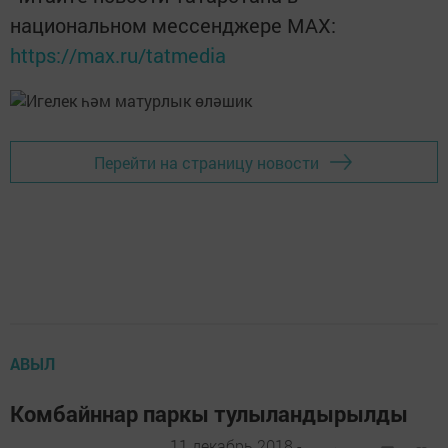
национальном мессенджере MАХ:
https://max.ru/tatmedia
Перейти на страницу новости
АВЫЛ
Комбайннар паркы тулыландырылды
11 декабрь 2018 -