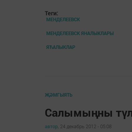
Теги:
МЕНДЕЛЕЕВСК
МЕНДЕЛЕЕВСК ЯНАЛЫКЛАРЫ
ЯЋАЛЫКЛАР
ҖӘМГЫЯТЬ
Салымыңны түл
автор,
24 декабрь 2012 - 05:08