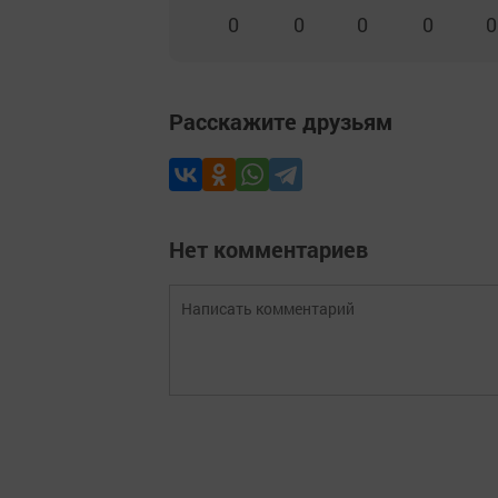
0
0
0
0
0
Расскажите друзьям
Нет комментариев