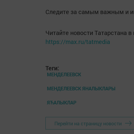
Следите за самым важным и 
Читайте новости Татарстана 
https://max.ru/tatmedia
Теги:
МЕНДЕЛЕЕВСК
МЕНДЕЛЕЕВСК ЯНАЛЫКЛАРЫ
ЯЋАЛЫКЛАР
Перейти на страницу новости