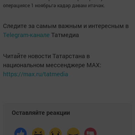
операциясе 1 ноябрьгә кадәр дәвам итәчәк.
Следите за самым важным и интересным в
Telegram-канале
Татмедиа
Читайте новости Татарстана в
национальном мессенджере MАХ:
https://max.ru/tatmedia
Оставляйте реакции