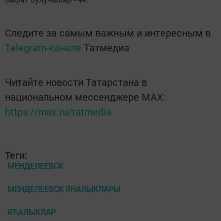
Следите за самым важным и интересным в
Telegram-канале
Татмедиа
Читайте новости Татарстана в
национальном мессенджере MАХ:
https://max.ru/tatmedia
Теги:
МЕНДЕЛЕЕВСК
МЕНДЕЛЕЕВСК ЯНАЛЫКЛАРЫ
ЯЋАЛЫКЛАР