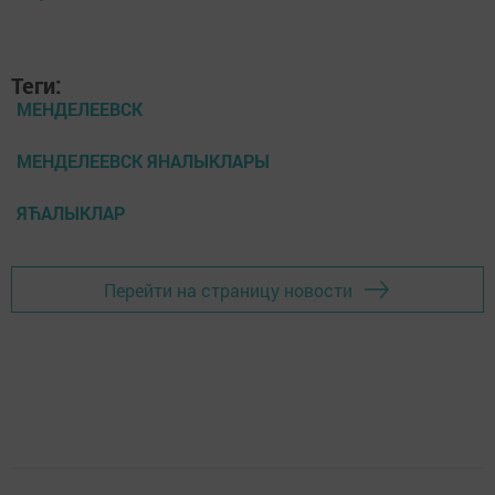
Теги:
МЕНДЕЛЕЕВСК
МЕНДЕЛЕЕВСК ЯНАЛЫКЛАРЫ
ЯЋАЛЫКЛАР
Перейти на страницу новости