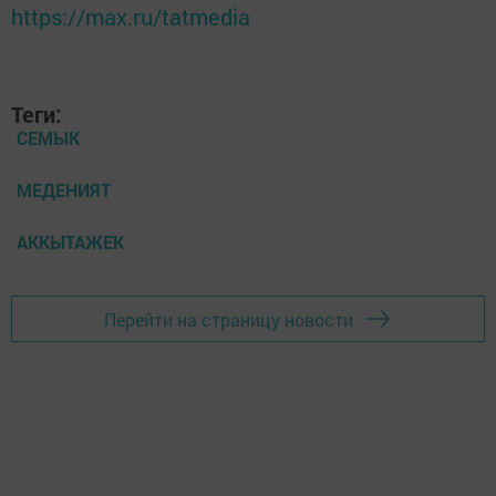
https://max.ru/tatmedia
Теги:
СЕМЫК
МЕДЕНИЯТ
АККЫТАЖЕК
Перейти на страницу новости