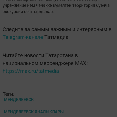
учреждение һәм чәчәккә күмелгән территория буенча
экскурсия оештырдылар.
Следите за самым важным и интересным в
Telegram-канале
Татмедиа
Читайте новости Татарстана в
национальном мессенджере MАХ:
https://max.ru/tatmedia
Теги:
МЕНДЕЛЕЕВСК
МЕНДЕЛЕЕВСК ЯНАЛЫКЛАРЫ