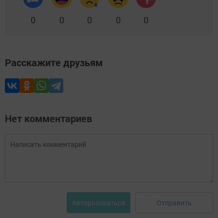
0
0
0
0
0
Расскажите друзьям
Нет комментариев
Отправить
Авторизоваться