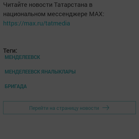
Читайте новости Татарстана в
национальном мессенджере MАХ:
https://max.ru/tatmedia
Теги:
МЕНДЕЛЕЕВСК
МЕНДЕЛЕЕВСК ЯНАЛЫКЛАРЫ
БРИГАДА
Перейти на страницу новости