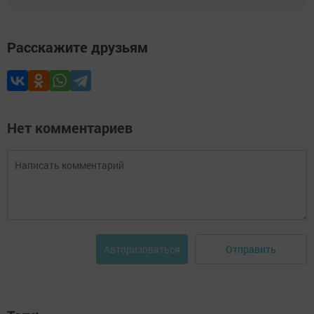
Расскажите друзьям
Нет комментариев
Отправить
Авторизоваться