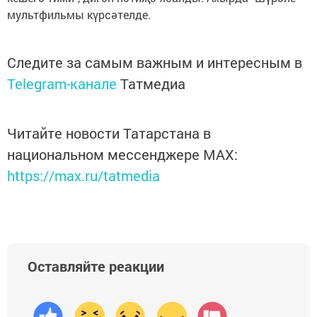
мультфильмы күрсәтелде.
Следите за самым важным и интересным в
Telegram-канале
Татмедиа
Читайте новости Татарстана в
национальном мессенджере MАХ:
https://max.ru/tatmedia
Оставляйте реакции