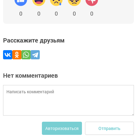
0
0
0
0
0
Расскажите друзьям
Нет комментариев
Отправить
Авторизоваться