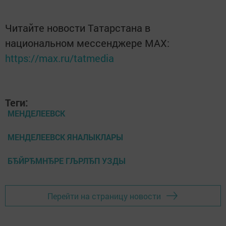
Читайте новости Татарстана в
национальном мессенджере MАХ:
https://max.ru/tatmedia
Теги:
МЕНДЕЛЕЕВСК
МЕНДЕЛЕЕВСК ЯНАЛЫКЛАРЫ
БЂЙРЂМНЂРЕ ГЉРЛЂП УЗДЫ
Перейти на страницу новости