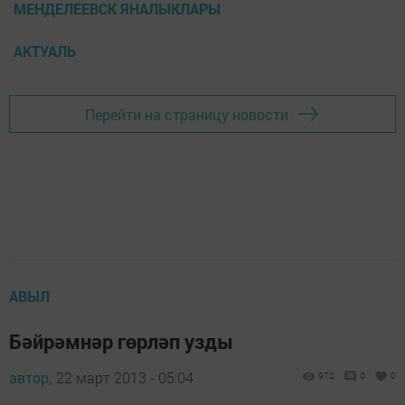
МЕНДЕЛЕЕВСК ЯНАЛЫКЛАРЫ
АКТУАЛЬ
Перейти на страницу новости
АВЫЛ
Бәйрәмнәр гөрләп узды
автор,
22 март 2013 - 05:04
972
0
0