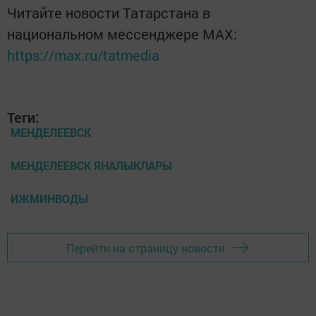
Читайте новости Татарстана в
национальном мессенджере MАХ:
https://max.ru/tatmedia
Теги:
МЕНДЕЛЕЕВСК
МЕНДЕЛЕЕВСК ЯНАЛЫКЛАРЫ
ИЖМИНВОДЫ
Перейти на страницу новости