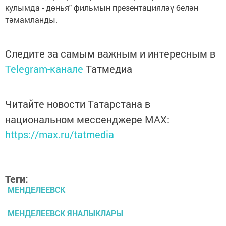
кулымда - дөнья" фильмын презентацияләү белән
тәмамланды.
Следите за самым важным и интересным в
Telegram-канале
Татмедиа
Читайте новости Татарстана в
национальном мессенджере MАХ:
https://max.ru/tatmedia
Теги:
МЕНДЕЛЕЕВСК
МЕНДЕЛЕЕВСК ЯНАЛЫКЛАРЫ