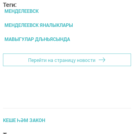
Теги:
МЕНДЕЛЕЕВСК
МЕНДЕЛЕЕВСК ЯНАЛЫКЛАРЫ
МАВЫГУЛАР ДЉНЬЯСЫНДА
Перейти на страницу новости
КЕШЕ ҺӘМ ЗАКОН