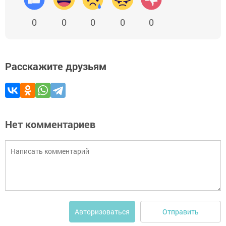
0
0
0
0
0
Расскажите друзьям
Нет комментариев
Отправить
Авторизоваться