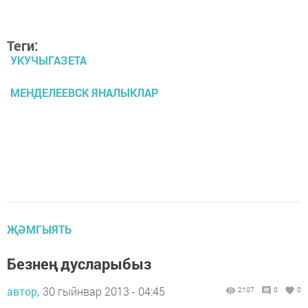
Теги:
УКУЧЫГАЗЕТА
МЕНДЕЛЕЕВСК ЯНАЛЫКЛАР
ҖӘМГЫЯТЬ
Безнең дусларыбыз
автор,
30 гыйнвар 2013 - 04:45
2107
0
0