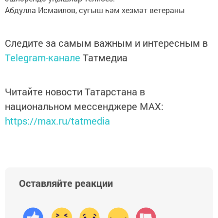
Абдулла Исмаилов, сугыш һәм хезмәт ветераны
Следите за самым важным и интересным в
Telegram-канале
Татмедиа
Читайте новости Татарстана в
национальном мессенджере MАХ:
https://max.ru/tatmedia
Оставляйте реакции