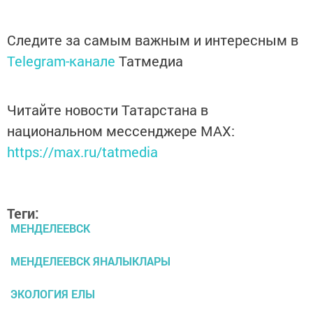
Следите за самым важным и интересным в
Telegram-канале
Татмедиа
Читайте новости Татарстана в
национальном мессенджере MАХ:
https://max.ru/tatmedia
Теги:
МЕНДЕЛЕЕВСК
МЕНДЕЛЕЕВСК ЯНАЛЫКЛАРЫ
ЭКОЛОГИЯ ЕЛЫ