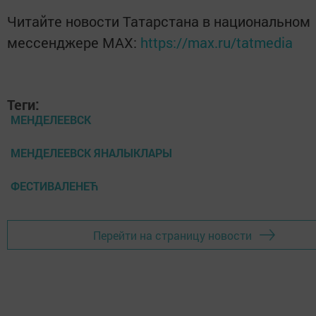
Читайте новости Татарстана в национальном
мессенджере MАХ:
https://max.ru/tatmedia
Теги:
МЕНДЕЛЕЕВСК
МЕНДЕЛЕЕВСК ЯНАЛЫКЛАРЫ
ФЕСТИВАЛЕНЕЋ
Перейти на страницу новости