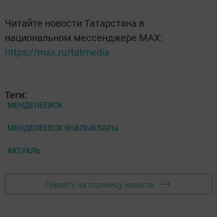
Читайте новости Татарстана в
национальном мессенджере MАХ:
https://max.ru/tatmedia
Теги:
МЕНДЕЛЕЕВСК
МЕНДЕЛЕЕВСК ЯНАЛЫКЛАРЫ
АКТУАЛЬ
Перейти на страницу новости