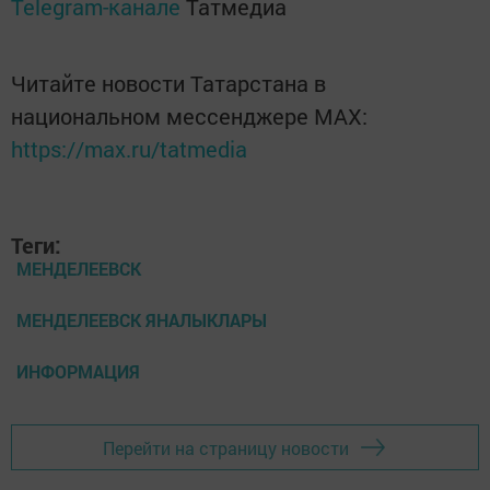
Telegram-канале
Татмедиа
Читайте новости Татарстана в
национальном мессенджере MАХ:
https://max.ru/tatmedia
Теги:
МЕНДЕЛЕЕВСК
МЕНДЕЛЕЕВСК ЯНАЛЫКЛАРЫ
ИНФОРМАЦИЯ
Перейти на страницу новости