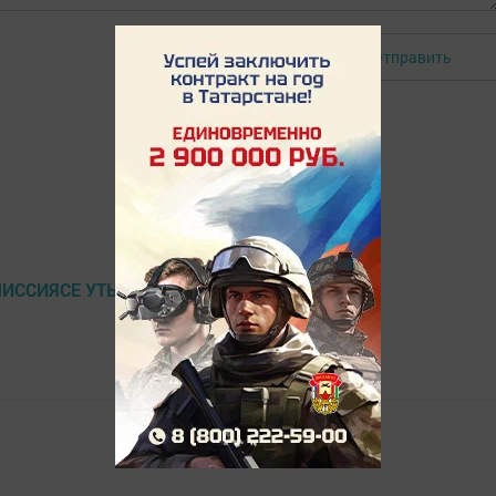
Отправить
Авторизоваться
МИССИЯСЕ УТЫРЫШЫ