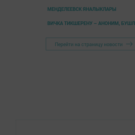
МЕНДЕЛЕЕВСК ЯНАЛЫКЛАРЫ
ВИЧКА ТИКШЕРЕНУ – АНОНИМ, БУШ
Перейти на страницу новости