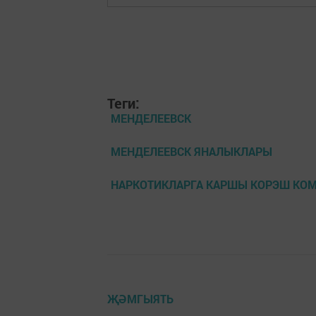
Теги:
МЕНДЕЛЕЕВСК
МЕНДЕЛЕЕВСК ЯНАЛЫКЛАРЫ
НАРКОТИКЛАРГА КАРШЫ КОРЭШ КО
ҖӘМГЫЯТЬ