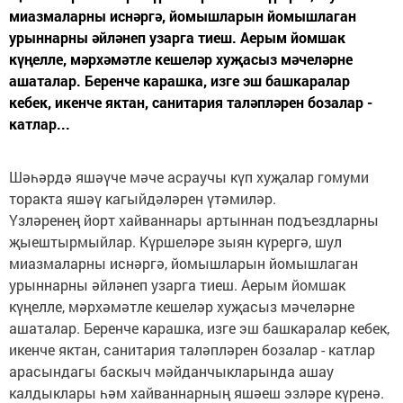
миазмаларны иснәргә, йомышларын йомышлаган
урыннарны әйләнеп узарга тиеш. Аерым йомшак
күңелле, мәрхәмәтле кешеләр хуҗасыз мәчеләрне
ашаталар. Беренче карашка, изге эш башкаралар
кебек, икенче яктан, санитария таләпләрен бозалар -
катлар...
Шәһәрдә яшәүче мәче асраучы күп хуҗалар гомуми
торакта яшәү кагыйдәләрен үтәмиләр.
Үзләренең йорт хайваннары артыннан подъездларны
җыештырмыйлар. Күршеләре зыян күрергә, шул
миазмаларны иснәргә, йомышларын йомышлаган
урыннарны әйләнеп узарга тиеш. Аерым йомшак
күңелле, мәрхәмәтле кешеләр хуҗасыз мәчеләрне
ашаталар. Беренче карашка, изге эш башкаралар кебек,
икенче яктан, санитария таләпләрен бозалар - катлар
арасындагы баскыч мәйданчыкларында ашау
калдыклары һәм хайваннарның яшәеш эзләре күренә.