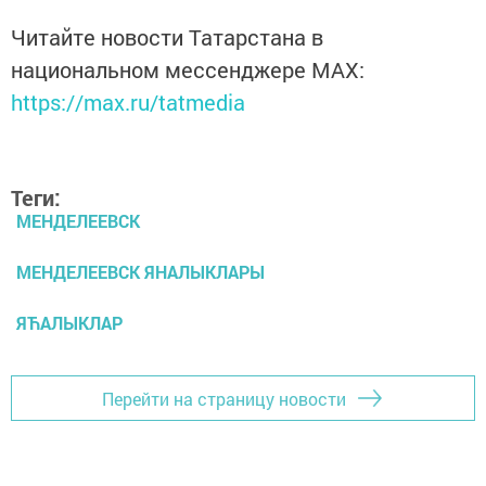
Читайте новости Татарстана в
национальном мессенджере MАХ:
https://max.ru/tatmedia
Теги:
МЕНДЕЛЕЕВСК
МЕНДЕЛЕЕВСК ЯНАЛЫКЛАРЫ
ЯЋАЛЫКЛАР
Перейти на страницу новости