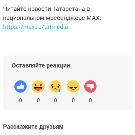
Читайте новости Татарстана в
национальном мессенджере MАХ:
https://max.ru/tatmedia
Оставляйте реакции
0
0
0
0
0
Расскажите друзьям