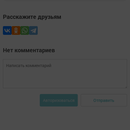
Расскажите друзьям
Нет комментариев
Отправить
Авторизоваться