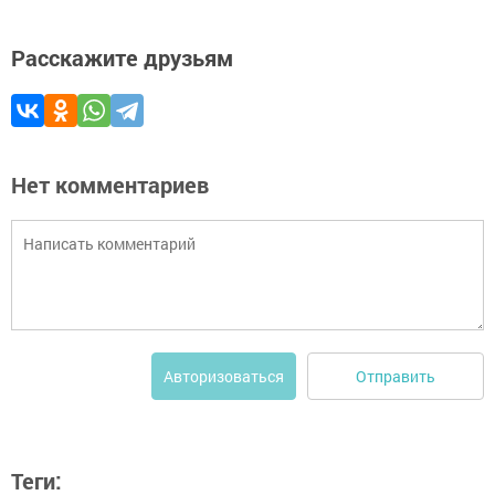
Расскажите друзьям
Нет комментариев
Отправить
Авторизоваться
Теги: