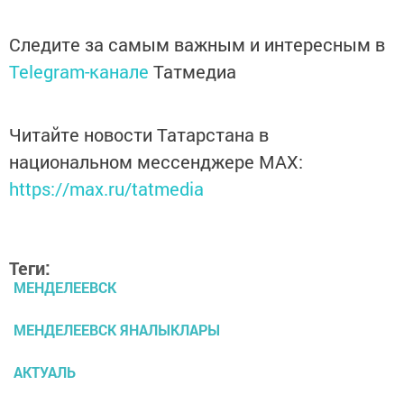
Следите за самым важным и интересным в
Telegram-канале
Татмедиа
Читайте новости Татарстана в
национальном мессенджере MАХ:
https://max.ru/tatmedia
Теги:
МЕНДЕЛЕЕВСК
МЕНДЕЛЕЕВСК ЯНАЛЫКЛАРЫ
АКТУАЛЬ