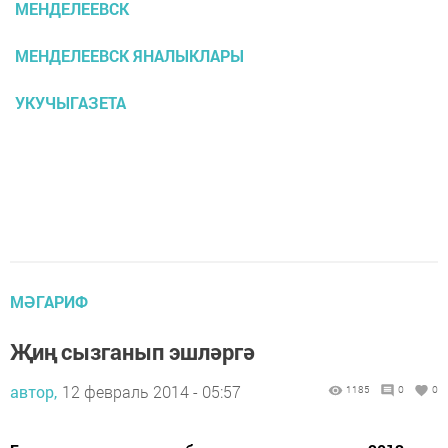
МЕНДЕЛЕЕВСК
МЕНДЕЛЕЕВСК ЯНАЛЫКЛАРЫ
УКУЧЫГАЗЕТА
МӘГАРИФ
Җиң сызганып эшләргә
автор,
12 февраль 2014 - 05:57
1185
0
0