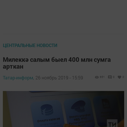
ЦЕНТРАЛЬНЫЕ НОВОСТИ
Милеккә салым быел 400 млн сумга
арткан
Татар-информ,
26 ноябрь 2019 - 15:59
651
0
0