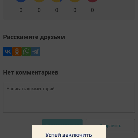
0
0
0
0
0
Расскажите друзьям
Нет комментариев
Отправить
Авторизоваться