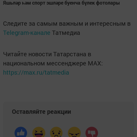
Яшьләр һәм спорт эшләре буенча бүлек фотолары
Следите за самым важным и интересным в
Telegram-канале
Татмедиа
Читайте новости Татарстана в
национальном мессенджере MАХ:
https://max.ru/tatmedia
Оставляйте реакции