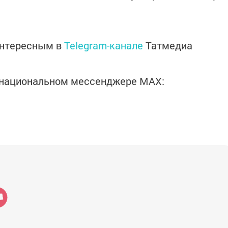
интересным в
Telegram-канале
Татмедиа
в национальном мессенджере MАХ: