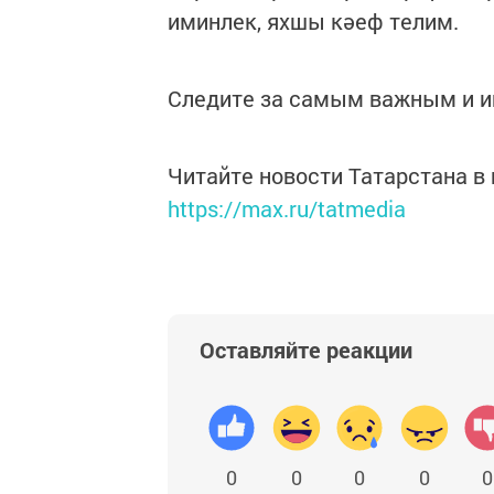
иминлек, яхшы кәеф телим.
Следите за самым важным и 
Читайте новости Татарстана 
https://max.ru/tatmedia
Оставляйте реакции
0
0
0
0
0