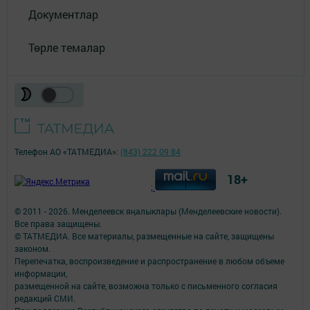
Документлар
Төрле темалар
Телефон АО «ТАТМЕДИА»:
(843) 222 09 84
18+
;
© 2011 - 2026. Менделеевск яӊалыклары (Менделеевские новости).
Все права защищены.
© ТАТМЕДИА. Все материалы, размещенные на сайте, защищены
законом.
Перепечатка, воспроизведение и распространение в любом объеме
информации,
размещенной на сайте, возможна только с письменного согласия
редакций СМИ.