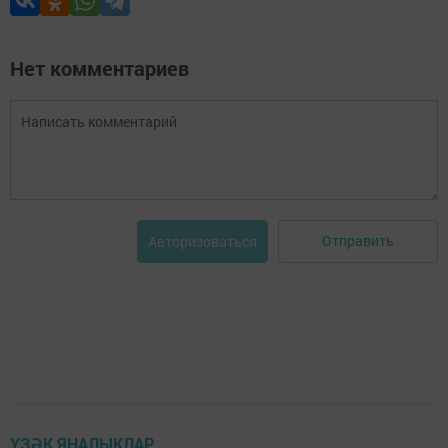
Нет комментариев
Отправить
Авторизоваться
ҮЗӘК ЯҢАЛЫКЛАР