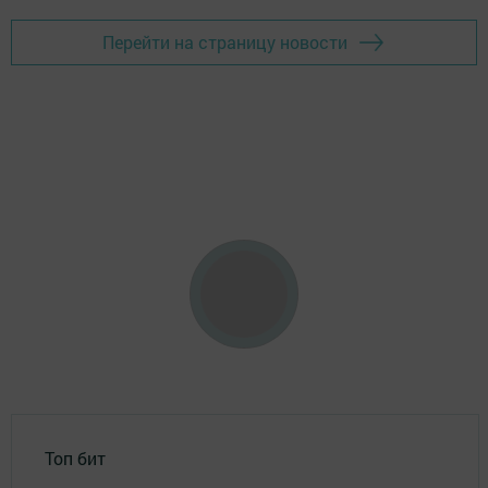
Перейти на страницу новости
Топ бит