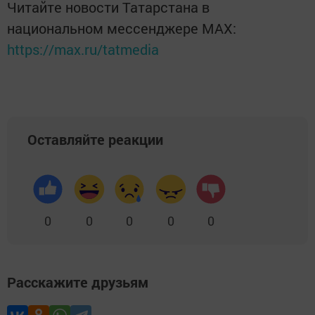
Читайте новости Татарстана в
национальном мессенджере MАХ:
https://max.ru/tatmedia
Оставляйте реакции
0
0
0
0
0
Расскажите друзьям