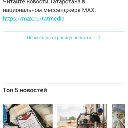
Читайте новости Татарстана в
национальном мессенджере MАХ:
https://max.ru/tatmedia
Перейти на страницу новости
Топ 5 новостей