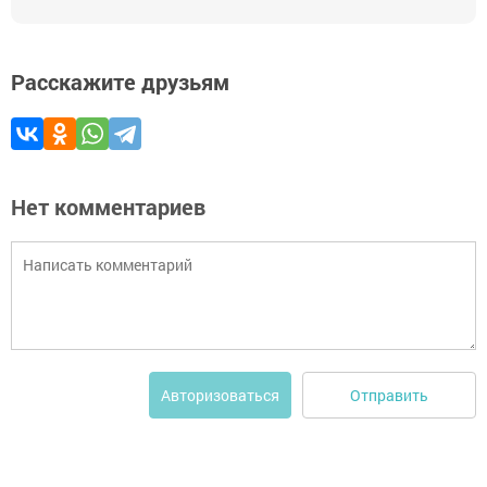
Расскажите друзьям
Нет комментариев
Отправить
Авторизоваться