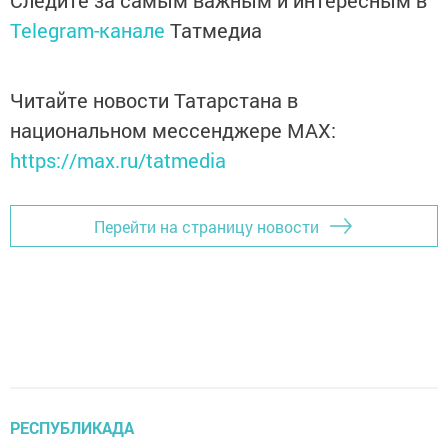
Следите за самым важным и интересным в
Telegram-канале
Татмедиа
Читайте новости Татарстана в
национальном мессенджере MАХ:
https://max.ru/tatmedia
Перейти на страницу новости
РЕСПУБЛИКАДА