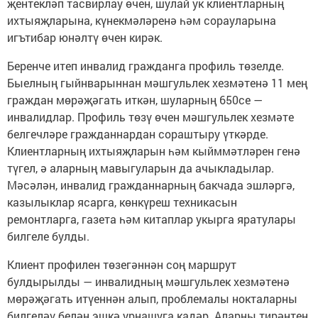
җентекләп тасвирлау өчен, шулай ук клиентларның
ихтыяҗларына, күнекмәләренә һәм сорауларына
игътибар юнәлтү өчен кирәк.
Беренче итеп инвалид гражданга профиль төзелде.
Быелның гыйнварыннан мәшгульлек хезмәтенә 11 мең
граждан мөрәҗәгать иткән, шуларның 650се —
инвалидлар. Профиль төзү өчен мәшгульлек хезмәте
белгечләре гражданнардан сораштыру үткәрде.
Клиентларның ихтыяҗларын һәм кыйммәтләрен генә
түгел, ә аларның мавыгуларын да ачыкладылар.
Мәсәлән, инвалид гражданнарның бакчада эшләргә,
казылыклар ясарга, көнкүреш техникасын
ремонтларга, газета һәм китаплар укырга яратулары
билгеле булды.
Клиент профилен төзегәннән соң маршрут
булдырылды — инвалидның мәшгульлек хезмәтенә
мөрәҗәгать итүеннән алып, проблемалы нокталарны
билгеләү белән эшкә урнашуга кадәр. Аларны тирәнтен