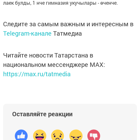
лаек булды, 1 нче гимназия укучылары - өченче.
Следите за самым важным и интересным в
Telegram-канале
Татмедиа
Читайте новости Татарстана в
национальном мессенджере MАХ:
https://max.ru/tatmedia
Оставляйте реакции