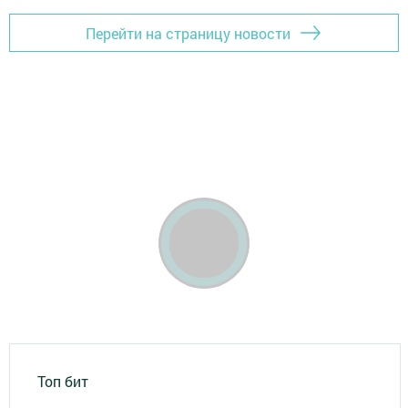
Перейти на страницу новости
Топ бит