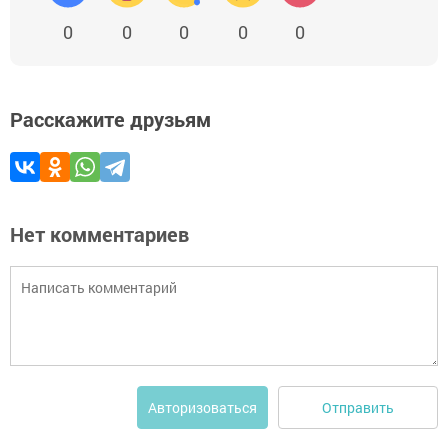
0
0
0
0
0
Расскажите друзьям
Нет комментариев
Отправить
Авторизоваться