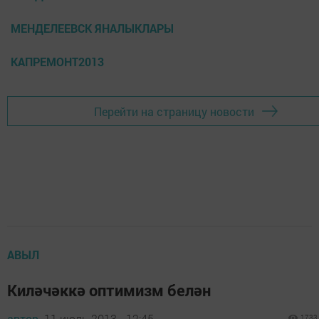
МЕНДЕЛЕЕВСК ЯНАЛЫКЛАРЫ
КАПРЕМОНТ2013
Перейти на страницу новости
АВЫЛ
Киләчәккә оптимизм белән
автор,
11 июль 2013 - 12:45
1733