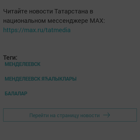
Читайте новости Татарстана в
национальном мессенджере MАХ:
https://max.ru/tatmedia
Теги:
МЕНДЕЛЕЕВСК
МЕНДЕЛЕЕВСК ЯЋАЛЫКЛАРЫ
БАЛАЛАР
Перейти на страницу новости