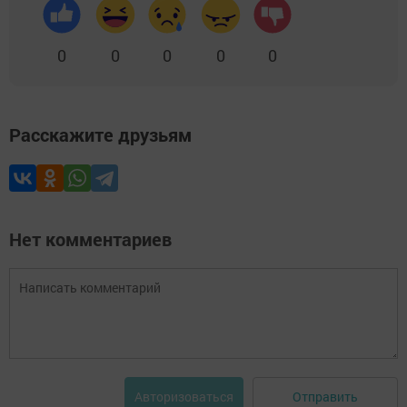
0
0
0
0
0
Расскажите друзьям
Нет комментариев
Отправить
Авторизоваться