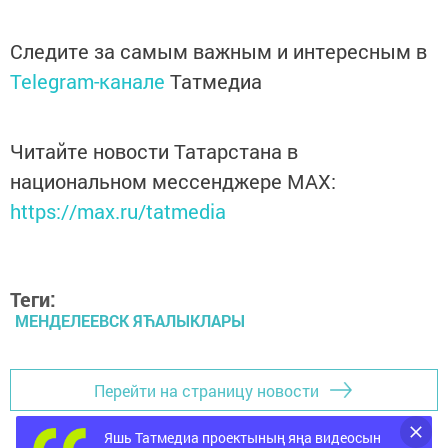
Следите за самым важным и интересным в
Telegram-канале
Татмедиа
Читайте новости Татарстана в
национальном мессенджере MАХ:
https://max.ru/tatmedia
Теги:
МЕНДЕЛЕЕВСК ЯЋАЛЫКЛАРЫ
Перейти на страницу новости
Яшь Татмедиа проектының яңа видеосын