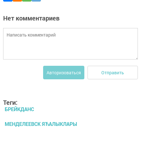
Нет комментариев
Отправить
Авторизоваться
Теги:
БРЕЙКДАНС
МЕНДЕЛЕЕВСК ЯЋАЛЫКЛАРЫ