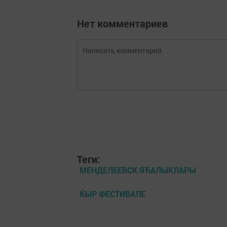
Нет комментариев
Теги:
МЕНДЕЛЕЕВСК ЯЋАЛЫКЛАРЫ
ЌЫР ФЕСТИВАЛЕ