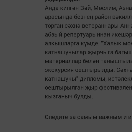
Анда килгән Зәй, Мөслим, Азн
арасында безнең район вәкилл
торган сәхнә ветераннары Ан
абзый репертуарыннан икешә
алкышларга күмде. "Халык мо
катнашучылар җырчыга багышл
материаллар белән таныштыла
экскурсия оештырылды. Сәхн
катнашучы" дипломы, истәлек
оештырылган җыр фестивален
кызганыч булды.
Следите за самым важным и 