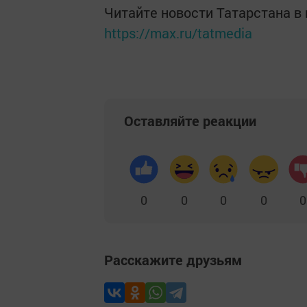
Читайте новости Татарстана 
https://max.ru/tatmedia
Оставляйте реакции
0
0
0
0
0
Расскажите друзьям