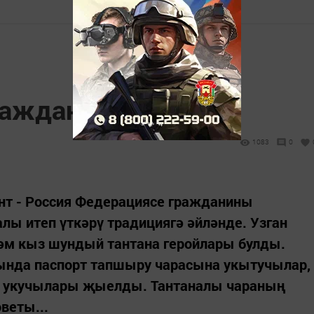
ражданины
1083
0
нт - Россия Федерациясе гражданины
алы итеп үткәрү традициягә әйләнде. Узган
 һәм кыз шундый тантана геройлары булды.
тында паспорт тапшыру чарасына укытучылар,
ре укучылары җыелды. Тантаналы чараның
веты...