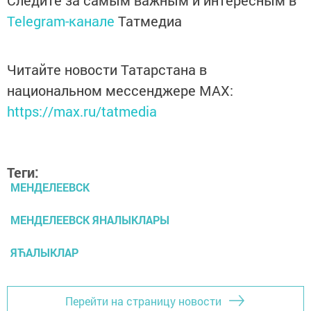
Следите за самым важным и интересным в
Telegram-канале
Татмедиа
Читайте новости Татарстана в
национальном мессенджере MАХ:
https://max.ru/tatmedia
Теги:
МЕНДЕЛЕЕВСК
МЕНДЕЛЕЕВСК ЯНАЛЫКЛАРЫ
ЯЋАЛЫКЛАР
Перейти на страницу новости