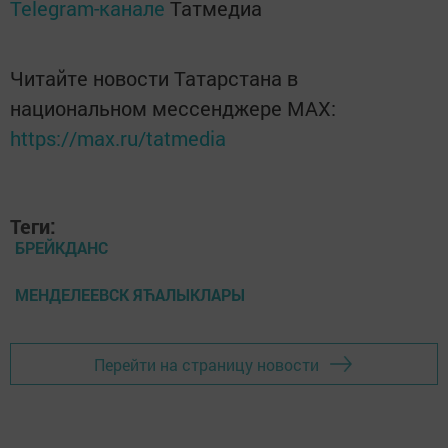
Telegram-канале
Татмедиа
Читайте новости Татарстана в
национальном мессенджере MАХ:
https://max.ru/tatmedia
Теги:
БРЕЙКДАНС
МЕНДЕЛЕЕВСК ЯЋАЛЫКЛАРЫ
Перейти на страницу новости