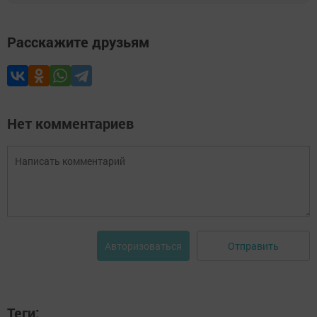
Расскажите друзьям
Нет комментариев
Отправить
Авторизоваться
Теги: