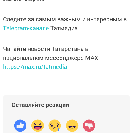
Следите за самым важным и интересным в
Telegram-канале
Татмедиа
Читайте новости Татарстана в
национальном мессенджере MАХ:
https://max.ru/tatmedia
Оставляйте реакции