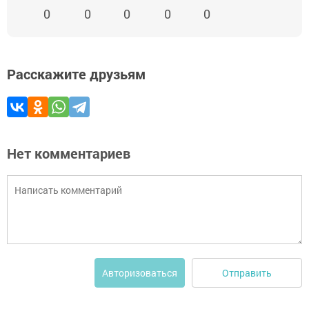
0
0
0
0
0
Расскажите друзьям
Нет комментариев
Отправить
Авторизоваться