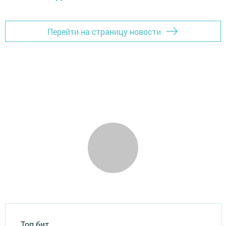
Перейти на страницу новости
Топ бит