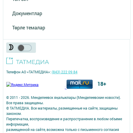
Документлар
Төрле темалар
Телефон АО «ТАТМЕДИА»:
(843) 222 09 84
18+
;
© 2011 - 2026. Менделеевск яӊалыклары (Менделеевские новости).
Все права защищены.
© ТАТМЕДИА. Все материалы, размещенные на сайте, защищены
законом.
Перепечатка, воспроизведение и распространение в любом объеме
информации,
размещенной на сайте, возможна только с письменного согласия