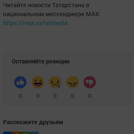
Читайте новости Татарстана в
национальном мессенджере MАХ:
https://max.ru/tatmedia
Оставляйте реакции
0
0
0
0
0
Расскажите друзьям