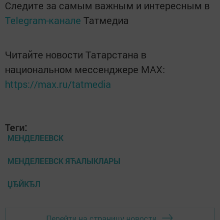
Следите за самым важным и интересным в
Telegram-канале
Татмедиа
Читайте новости Татарстана в
национальном мессенджере MАХ:
https://max.ru/tatmedia
Теги:
МЕНДЕЛЕЕВСК
МЕНДЕЛЕЕВСК ЯЋАЛЫКЛАРЫ
ЏЂЙКЂЛ
Перейти на страницу новости