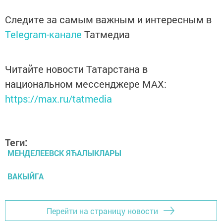
Следите за самым важным и интересным в
Telegram-канале
Татмедиа
Читайте новости Татарстана в
национальном мессенджере MАХ:
https://max.ru/tatmedia
Теги:
МЕНДЕЛЕЕВСК ЯЋАЛЫКЛАРЫ
ВАКЫЙГА
Перейти на страницу новости