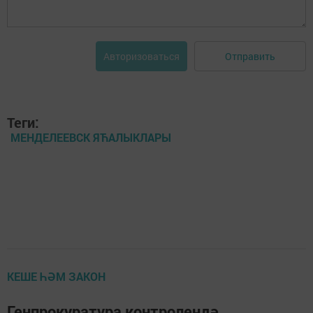
Отправить
Авторизоваться
Теги:
МЕНДЕЛЕЕВСК ЯЋАЛЫКЛАРЫ
КЕШЕ ҺӘМ ЗАКОН
Генпрокуратура контролендә