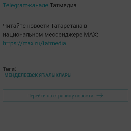
Telegram-канале
Татмедиа
Читайте новости Татарстана в
национальном мессенджере MАХ:
https://max.ru/tatmedia
Теги:
МЕНДЕЛЕЕВСК ЯЋАЛЫКЛАРЫ
Перейти на страницу новости