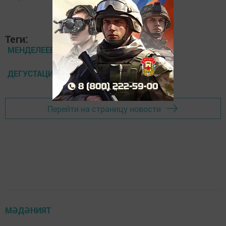
Теги:
МЕНДЕЛЕЕВСК ЯЋАЛЫКЛАРЫ
ДЕГУСТАЦИЯ
Перейти на страницу новости
МӘДӘНИЯТ