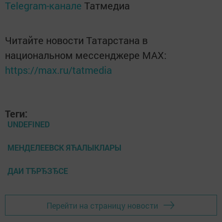
Telegram-канале
Татмедиа
Читайте новости Татарстана в
национальном мессенджере MАХ:
https://max.ru/tatmedia
Теги:
UNDEFINED
МЕНДЕЛЕЕВСК ЯЋАЛЫКЛАРЫ
ДАИ ТЂРЂЗЂСЕ
Перейти на страницу новости