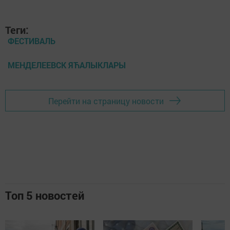
Теги:
ФЕСТИВАЛЬ
МЕНДЕЛЕЕВСК ЯЋАЛЫКЛАРЫ
Перейти на страницу новости
Топ 5 новостей