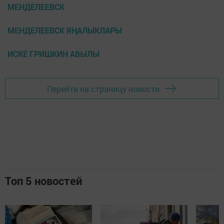
МЕНДЕЛЕЕВСК
МЕНДЕЛЕЕВСК ЯҢАЛЫКЛАРЫ
ИСКЕ ГРИШКИН АВЫЛЫ
Перейти на страницу новости
Топ 5 новостей