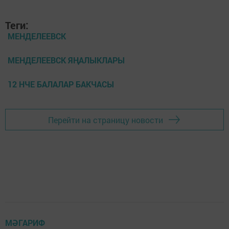
Теги:
МЕНДЕЛЕЕВСК
МЕНДЕЛЕЕВСК ЯҢАЛЫКЛАРЫ
12 НЧЕ БАЛАЛАР БАКЧАСЫ
Перейти на страницу новости
МӘГАРИФ