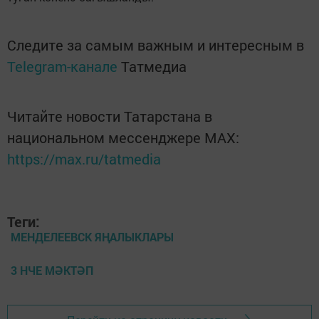
Следите за самым важным и интересным в
Telegram-канале
Татмедиа
Читайте новости Татарстана в
национальном мессенджере MАХ:
https://max.ru/tatmedia
Теги:
МЕНДЕЛЕЕВСК ЯҢАЛЫКЛАРЫ
3 НЧЕ МӘКТӘП