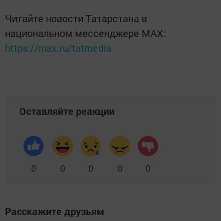
Читайте новости Татарстана в
национальном мессенджере MАХ:
https://max.ru/tatmedia
Оставляйте реакции
0
0
0
0
0
Расскажите друзьям