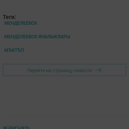
Теги:
МЕНДЕЛЕЕВСК
МЕНДЕЛЕЕВСК ЯНАЛЫКЛАРЫ
МЂКТЂП
Перейти на страницу новости
ҖӘМГЫЯТЬ