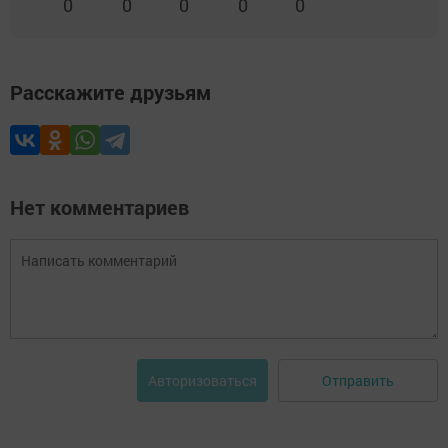
0
0
0
0
0
Расскажите друзьям
Нет комментариев
Отправить
Авторизоваться