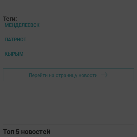
Теги:
МЕНДЕЛЕЕВСК
ПАТРИОТ
КЫРЫМ
Перейти на страницу новости
Топ 5 новостей