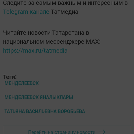
Следите за самым важным и интересным в
Telegram-канале
Татмедиа
Читайте новости Татарстана в
национальном мессенджере MАХ:
https://max.ru/tatmedia
Теги:
МЕНДЕЛЕЕВСК
МЕНДЕЛЕЕВСК ЯНАЛЫКЛАРЫ
ТАТЬЯНА ВАСИЛЬЕВНА ВОРОБЬЁВА
Перейти на страницу новости