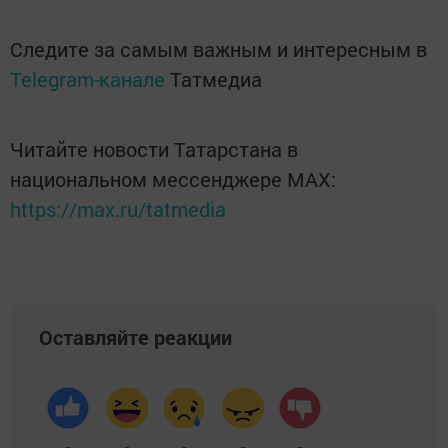
Следите за самым важным и интересным в
Telegram-канале
Татмедиа
Читайте новости Татарстана в
национальном мессенджере MАХ:
https://max.ru/tatmedia
Оставляйте реакции